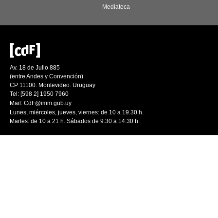
Mediateca
Av. 18 de Julio 885
(entre Andes y Convención)
CP 11100. Montevideo. Uruguay
Tel: [598 2] 1950 7960
Mail:
CdF@imm.gub.uy
Lunes, miércoles, jueves, viernes: de 10 a 19.30 h.
Martes: de 10 a 21 h. Sábados de 9.30 a 14.30 h.