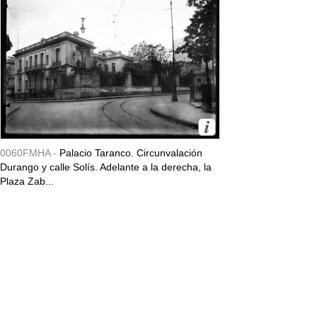
0060FMHA -
Palacio Taranco. Circunvalación
Durango y calle Solís. Adelante a la derecha, la
Plaza Zab...