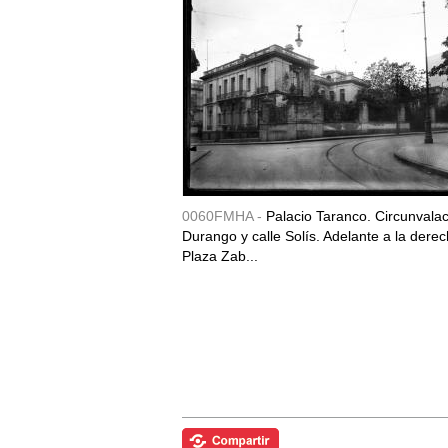
0060FMHA -
Palacio Taranco. Circunvala
Durango y calle Solís. Adelante a la derec
Plaza Zab...