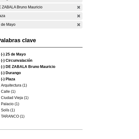
 ZABALA Bruno Mauricio
aza
 de Mayo
alabras clave
(-)
25 de Mayo
(-)
Circunvalación
(-)
DE ZABALA Bruno Mauricio
(-)
Durango
(-)
Plaza
Arquitectura (1)
Calle (1)
Ciudad Vieja (1)
Palacio (1)
Solís (1)
TARANCO (1)