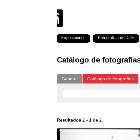
Exposiciones
Fotografías del CdF
Catálogo de fotografía
General
Catálogo de fotografías
Resultados
1
-
1
de
1