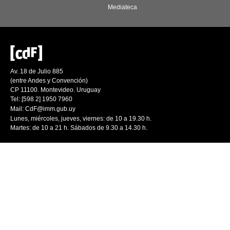
Mediateca
Av. 18 de Julio 885
(entre Andes y Convención)
CP 11100. Montevideo. Uruguay
Tel: [598 2] 1950 7960
Mail:
CdF@imm.gub.uy
Lunes, miércoles, jueves, viernes: de 10 a 19.30 h.
Martes: de 10 a 21 h. Sábados de 9.30 a 14.30 h.