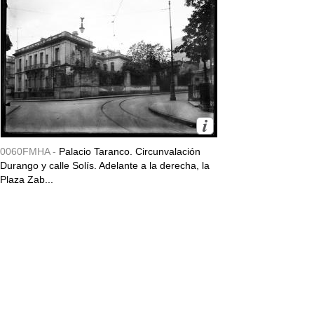
0060FMHA -
Palacio Taranco. Circunvalación
Durango y calle Solís. Adelante a la derecha, la
Plaza Zab...