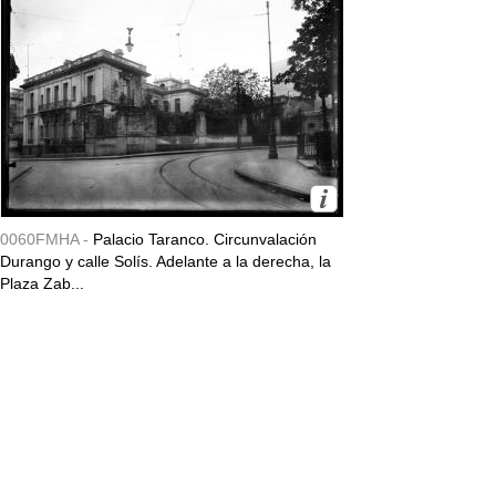
0060FMHA -
Palacio Taranco. Circunvalación
Durango y calle Solís. Adelante a la derecha, la
Plaza Zab...