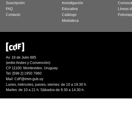
Suscripción
Investigación
Convoca
FAQ
Educativa
Líneas d
Contacto
Catálogo
Fotoviaj
Mediateca
Av. 18 de Julio 885
(entre Andes y Convención)
CP 11100. Montevideo. Uruguay
Tel: [598 2] 1950 7960
Mail:
CdF@imm.gub.uy
Lunes, miércoles, jueves, viernes: de 10 a 19.30 h.
Martes: de 10 a 21 h. Sábados de 9.30 a 14.30 h.