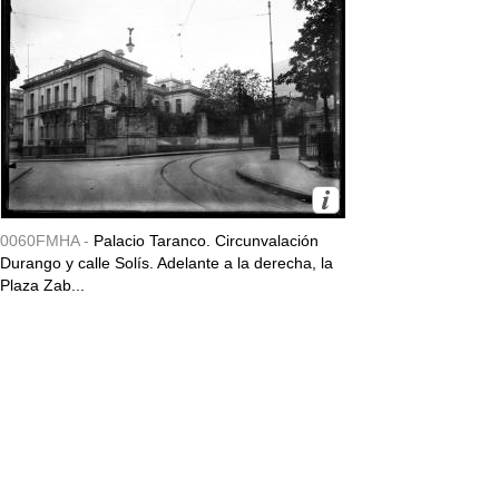
0060FMHA -
Palacio Taranco. Circunvalación
Durango y calle Solís. Adelante a la derecha, la
Plaza Zab...