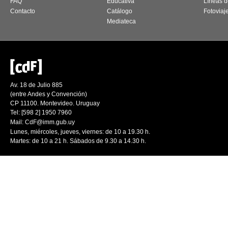
FAQ
Educativa
Líneas d
Contacto
Catálogo
Fotoviaj
Mediateca
Av. 18 de Julio 885
(entre Andes y Convención)
CP 11100. Montevideo. Uruguay
Tel: [598 2] 1950 7960
Mail:
CdF@imm.gub.uy
Lunes, miércoles, jueves, viernes: de 10 a 19.30 h.
Martes: de 10 a 21 h. Sábados de 9.30 a 14.30 h.