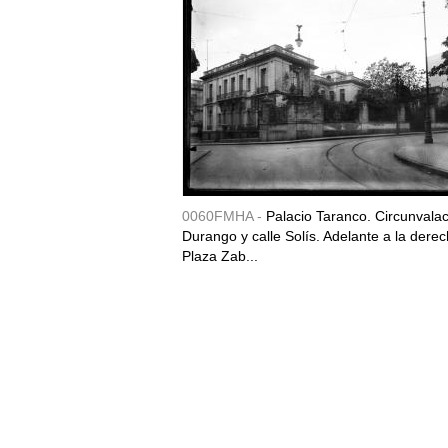
0060FMHA -
Palacio Taranco. Circunvala
Durango y calle Solís. Adelante a la derec
Plaza Zab...