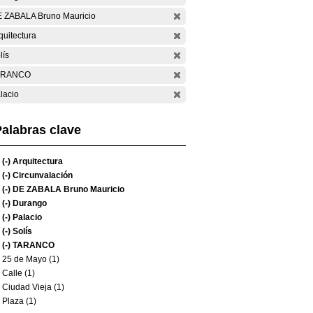
 ZABALA Bruno Mauricio
quitectura
lís
ARANCO
lacio
alabras clave
(-)
Arquitectura
(-)
Circunvalación
(-)
DE ZABALA Bruno Mauricio
(-)
Durango
(-)
Palacio
(-)
Solís
(-)
TARANCO
25 de Mayo (1)
Calle (1)
Ciudad Vieja (1)
Plaza (1)