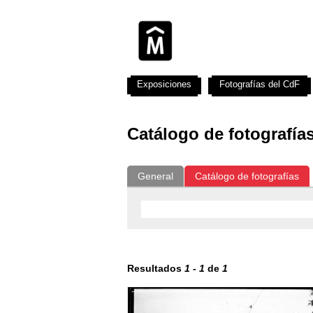
Exposiciones
Fotografías del CdF
Catálogo de fotografía
General
Catálogo de fotografías
Resultados
1
-
1
de
1