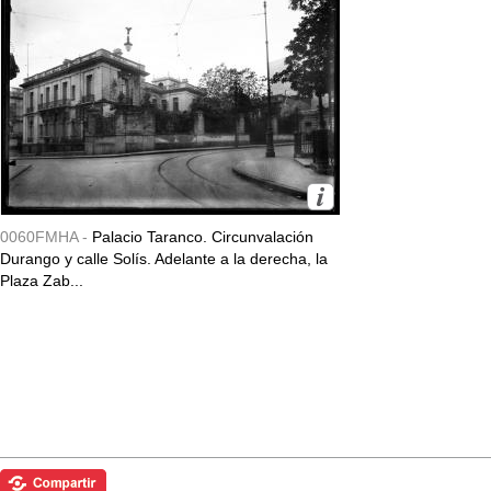
0060FMHA -
Palacio Taranco. Circunvalación
Durango y calle Solís. Adelante a la derecha, la
Plaza Zab...