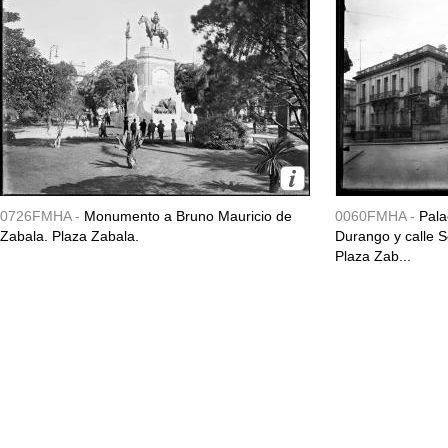
0726FMHA -
Monumento a Bruno Mauricio de
0060FMHA -
Pala
Zabala. Plaza Zabala.
Durango y calle So
Plaza Zab...