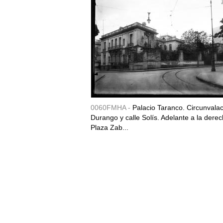
0060FMHA -
Palacio Taranco. Circunvala
Durango y calle Solís. Adelante a la derec
Plaza Zab...