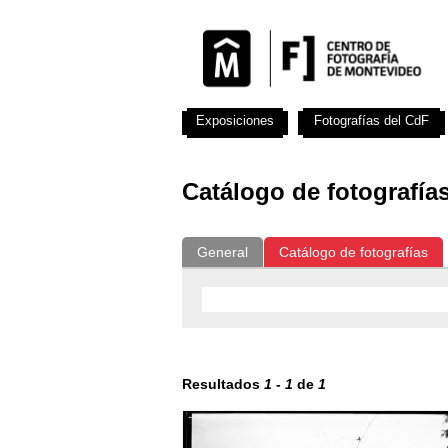
Exposiciones
Fotografías del CdF
Catálogo de fotografía
General
Catálogo de fotografías
Resultados
1
-
1
de
1