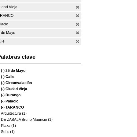
udad Vieja
ARANCO
lacio
 de Mayo
lle
alabras clave
(-)
25 de Mayo
(-)
Calle
(-)
Circunvalación
(-)
Ciudad Vieja
(-)
Durango
(-)
Palacio
(-)
TARANCO
Arquitectura (1)
DE ZABALA Bruno Mauricio (1)
Plaza (1)
Solís (1)