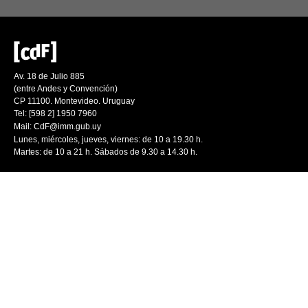
Av. 18 de Julio 885
(entre Andes y Convención)
CP 11100. Montevideo. Uruguay
Tel: [598 2] 1950 7960
Mail:
CdF@imm.gub.uy
Lunes, miércoles, jueves, viernes: de 10 a 19.30 h.
Martes: de 10 a 21 h. Sábados de 9.30 a 14.30 h.