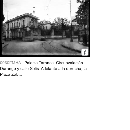
0060FMHA -
Palacio Taranco. Circunvalación
Durango y calle Solís. Adelante a la derecha, la
Plaza Zab...