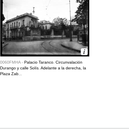
0060FMHA -
Palacio Taranco. Circunvalación
Durango y calle Solís. Adelante a la derecha, la
Plaza Zab...