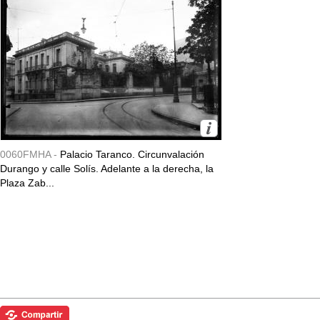
0060FMHA -
Palacio Taranco. Circunvalación
Durango y calle Solís. Adelante a la derecha, la
Plaza Zab...