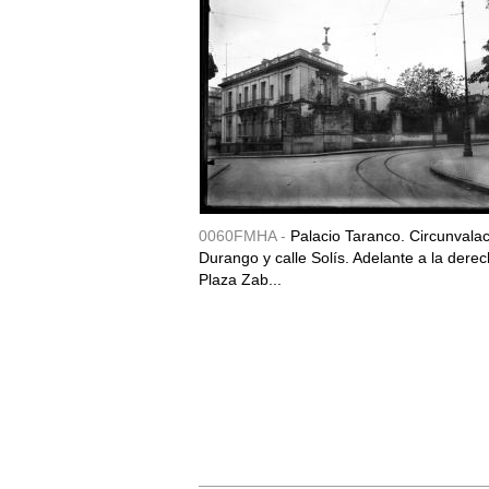
0060FMHA -
Palacio Taranco. Circunvala
Durango y calle Solís. Adelante a la derec
Plaza Zab...