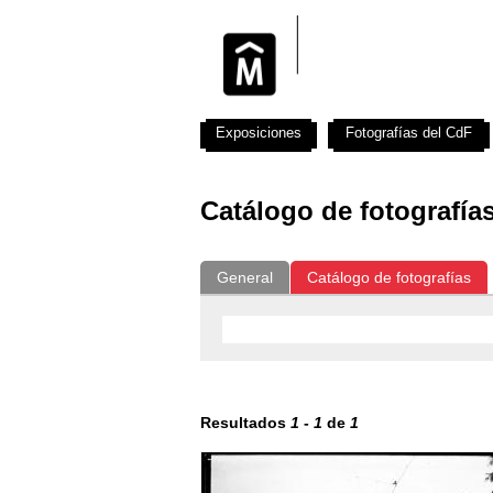
Exposiciones
Fotografías del CdF
Catálogo de fotografía
General
Catálogo de fotografías
Resultados
1
-
1
de
1