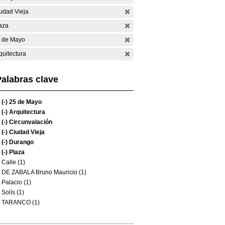
udad Vieja
aza
 de Mayo
quitectura
alabras clave
(-)
25 de Mayo
(-)
Arquitectura
(-)
Circunvalación
(-)
Ciudad Vieja
(-)
Durango
(-)
Plaza
Calle (1)
DE ZABALA Bruno Mauricio (1)
Palacio (1)
Solís (1)
TARANCO (1)