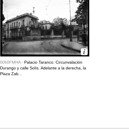
0060FMHA -
Palacio Taranco. Circunvalación
Durango y calle Solís. Adelante a la derecha, la
Plaza Zab...