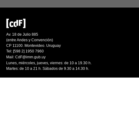
Av. 18 de Julio 885
(entre Andes y Convención)
CP 11100. Montevideo. Uruguay
Tel: [598 2] 1950 7960
Mail:
CdF@imm.gub.uy
Lunes, miércoles, jueves, viernes: de 10 a 19.30 h.
Martes: de 10 a 21 h. Sábados de 9.30 a 14.30 h.