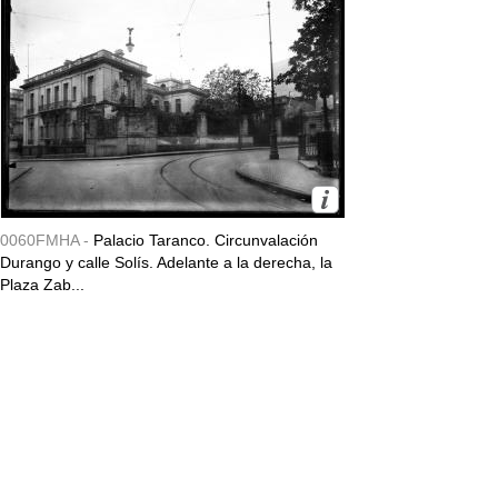
0060FMHA -
Palacio Taranco. Circunvalación
Durango y calle Solís. Adelante a la derecha, la
Plaza Zab...