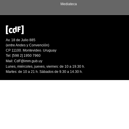
Mediateca
Av. 18 de Julio 885
(entre Andes y Convención)
CP 11100. Montevideo. Uruguay
Tel: [598 2] 1950 7960
Mail:
CdF@imm.gub.uy
Lunes, miércoles, jueves, viernes: de 10 a 19.30 h.
Martes: de 10 a 21 h. Sábados de 9.30 a 14.30 h.