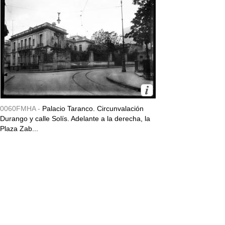
0060FMHA -
Palacio Taranco. Circunvalación
Durango y calle Solís. Adelante a la derecha, la
Plaza Zab...