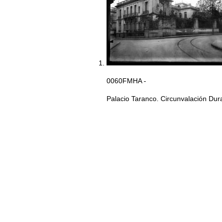
0060FMHA -
Palacio Taranco. Circunvalación Duran