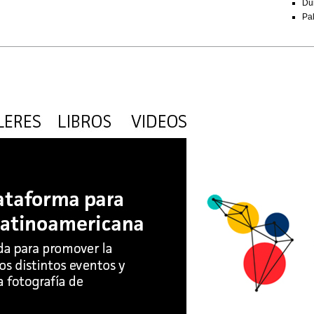
Du
Pal