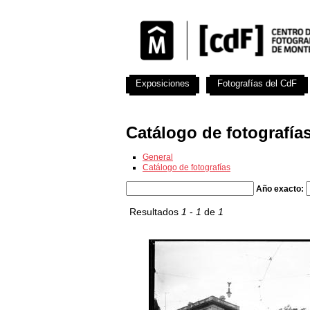
Exposiciones
Fotografías del CdF
Catálogo de fotografía
General
Catálogo de fotografías
Año exacto:
Resultados
1
-
1
de
1