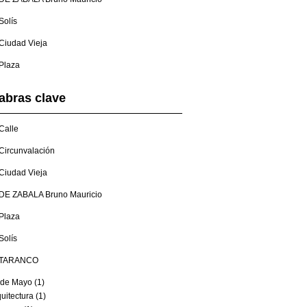
Solís
Ciudad Vieja
Plaza
abras clave
Calle
Circunvalación
Ciudad Vieja
DE ZABALA Bruno Mauricio
Plaza
Solís
TARANCO
 de Mayo (1)
uitectura (1)