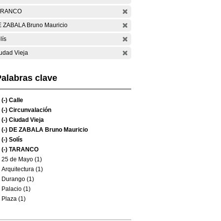
ARANCO
 ZABALA Bruno Mauricio
lís
udad Vieja
alabras clave
(-)
Calle
(-)
Circunvalación
(-)
Ciudad Vieja
(-)
DE ZABALA Bruno Mauricio
(-)
Solís
(-)
TARANCO
25 de Mayo (1)
Arquitectura (1)
Durango (1)
Palacio (1)
Plaza (1)