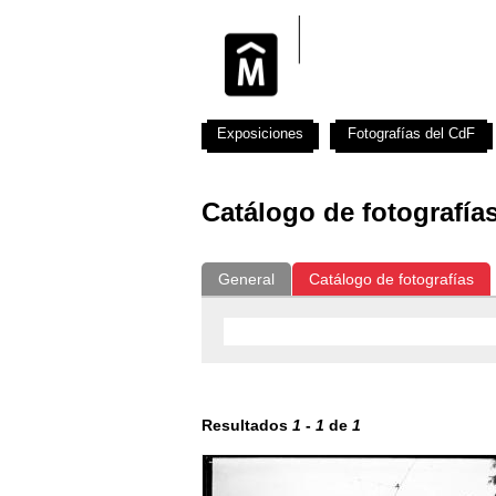
Exposiciones
Fotografías del CdF
Catálogo de fotografía
General
Catálogo de fotografías
Resultados
1
-
1
de
1