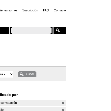
iénes somos
Suscripción
FAQ
Contacto
iltrado por
rcunvalación
lle