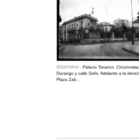
0060FMHA -
Palacio Taranco. Circunvala
Durango y calle Solís. Adelante a la derec
Plaza Zab...