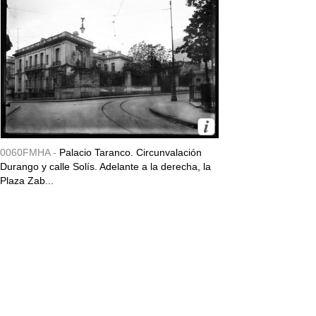
0060FMHA -
Palacio Taranco. Circunvalación
Durango y calle Solís. Adelante a la derecha, la
Plaza Zab...