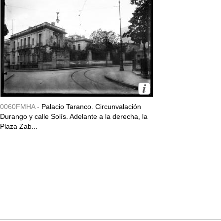
0060FMHA -
Palacio Taranco. Circunvalación
Durango y calle Solís. Adelante a la derecha, la
Plaza Zab...