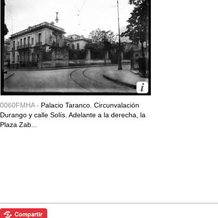
0060FMHA -
Palacio Taranco. Circunvalación
Durango y calle Solís. Adelante a la derecha, la
Plaza Zab...