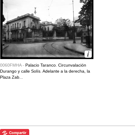
0060FMHA -
Palacio Taranco. Circunvalación
Durango y calle Solís. Adelante a la derecha, la
Plaza Zab...