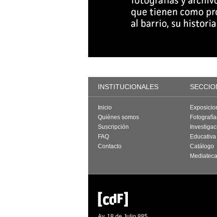
INSTITUCIONALES
SECCIO
Inicio
Exposicio
Quiénes somos
Fotografí
Suscripción
Investigac
FAQ
Educativa
Contacto
Catálogo
Mediatec
Av. 18 de Julio 885