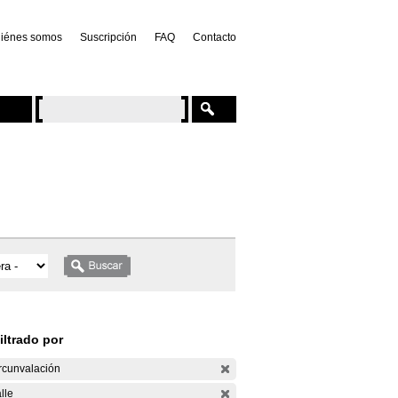
iénes somos
Suscripción
FAQ
Contacto
iltrado por
rcunvalación
lle