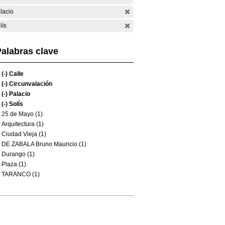
lacio
lís
alabras clave
(-)
Calle
(-)
Circunvalación
(-)
Palacio
(-)
Solís
25 de Mayo (1)
Arquitectura (1)
Ciudad Vieja (1)
DE ZABALA Bruno Mauricio (1)
Durango (1)
Plaza (1)
TARANCO (1)