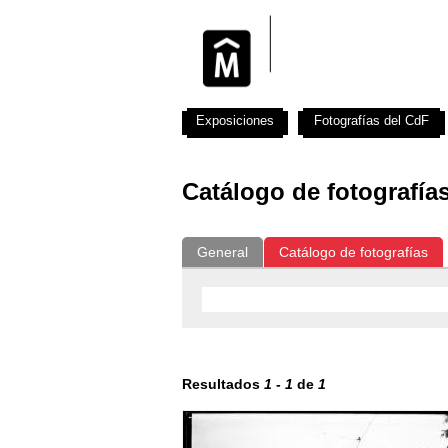
Exposiciones
Fotografías del CdF
Catálogo de fotografía
General
Catálogo de fotografías
Resultados
1
-
1
de
1