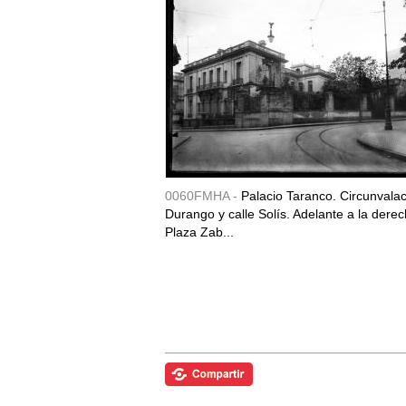
0060FMHA -
Palacio Taranco. Circunvala
Durango y calle Solís. Adelante a la derec
Plaza Zab...