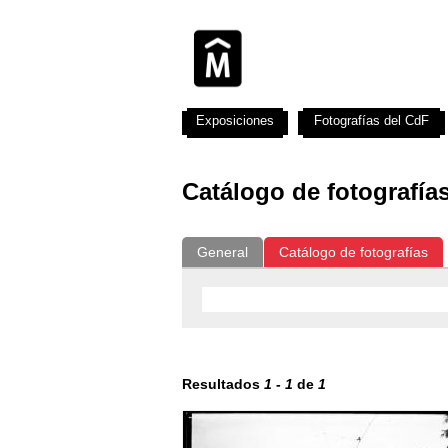
Exposiciones
Fotografías del CdF
Catálogo de fotografía
General
Catálogo de fotografías
Resultados
1
-
1
de
1