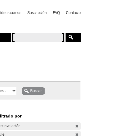
iénes somos
Suscripción
FAQ
Contacto
iltrado por
rcunvalación
lle