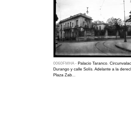
0060FMHA -
Palacio Taranco. Circunvala
Durango y calle Solís. Adelante a la derec
Plaza Zab...