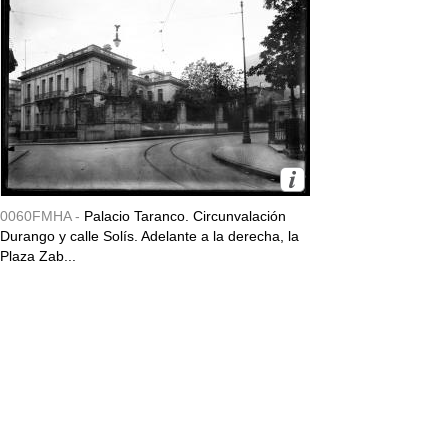
0060FMHA -
Palacio Taranco. Circunvalación
Durango y calle Solís. Adelante a la derecha, la
Plaza Zab...