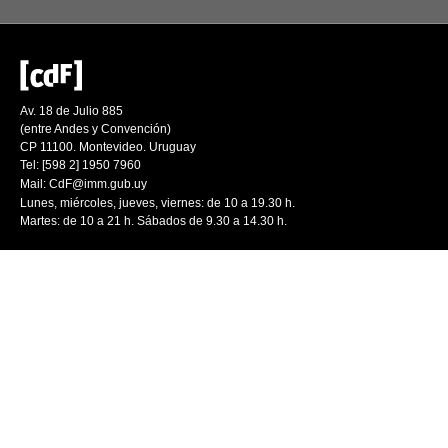
Av. 18 de Julio 885
(entre Andes y Convención)
CP 11100. Montevideo. Uruguay
Tel: [598 2] 1950 7960
Mail:
CdF@imm.gub.uy
Lunes, miércoles, jueves, viernes: de 10 a 19.30 h.
Martes: de 10 a 21 h. Sábados de 9.30 a 14.30 h.