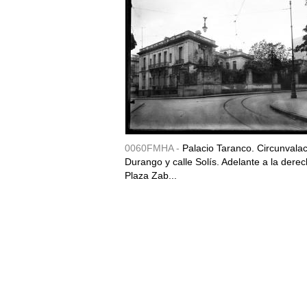
0060FMHA -
Palacio Taranco. Circunvala
Durango y calle Solís. Adelante a la derec
Plaza Zab...