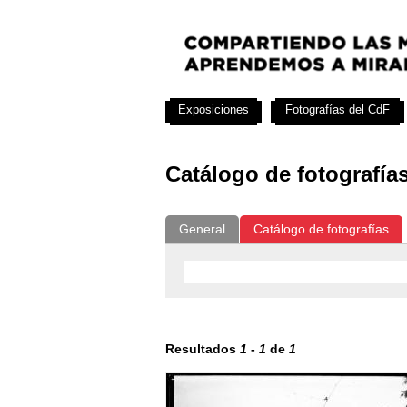
Exposiciones
Fotografías del CdF
Catálogo de fotografía
General
Catálogo de fotografías
Resultados
1
-
1
de
1