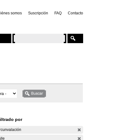
iénes somos
Suscripción
FAQ
Contacto
iltrado por
rcunvalación
lle