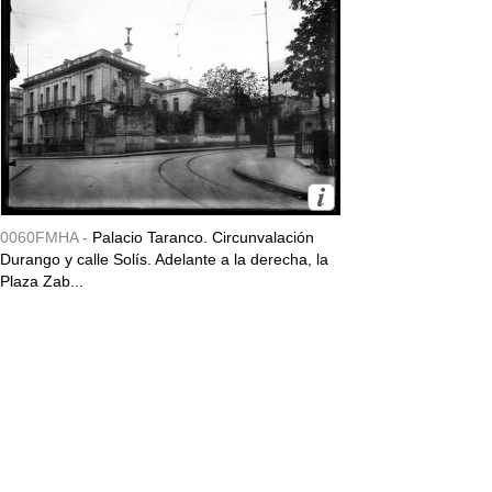
0060FMHA -
Palacio Taranco. Circunvalación
Durango y calle Solís. Adelante a la derecha, la
Plaza Zab...