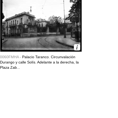
0060FMHA -
Palacio Taranco. Circunvalación
Durango y calle Solís. Adelante a la derecha, la
Plaza Zab...