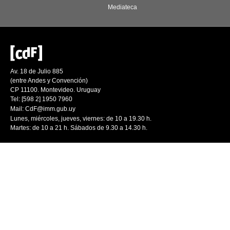
Mediateca
Av. 18 de Julio 885
(entre Andes y Convención)
CP 11100. Montevideo. Uruguay
Tel: [598 2] 1950 7960
Mail:
CdF@imm.gub.uy
Lunes, miércoles, jueves, viernes: de 10 a 19.30 h.
Martes: de 10 a 21 h. Sábados de 9.30 a 14.30 h.