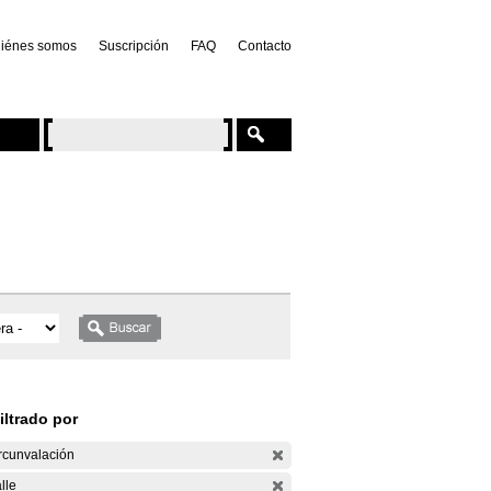
iénes somos
Suscripción
FAQ
Contacto
iltrado por
rcunvalación
lle