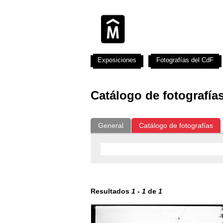
Exposiciones
Fotografías del CdF
Catálogo de fotografía
General
Catálogo de fotografías
Resultados
1
-
1
de
1