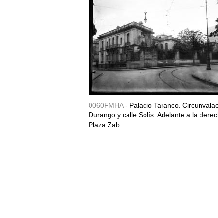
0060FMHA -
Palacio Taranco. Circunvala
Durango y calle Solís. Adelante a la derec
Plaza Zab...