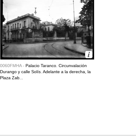
0060FMHA -
Palacio Taranco. Circunvalación
Durango y calle Solís. Adelante a la derecha, la
Plaza Zab...