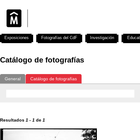
Exposiciones
Fotografías del CdF
Investigación
Educat
Catálogo de fotografías
General
Catálogo de fotografías
Resultados
1
-
1
de
1