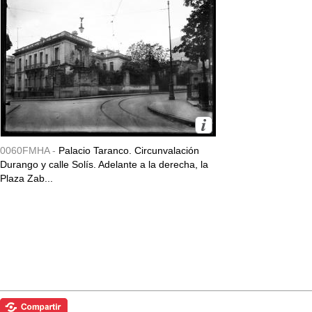
0060FMHA -
Palacio Taranco. Circunvalación
Durango y calle Solís. Adelante a la derecha, la
Plaza Zab...