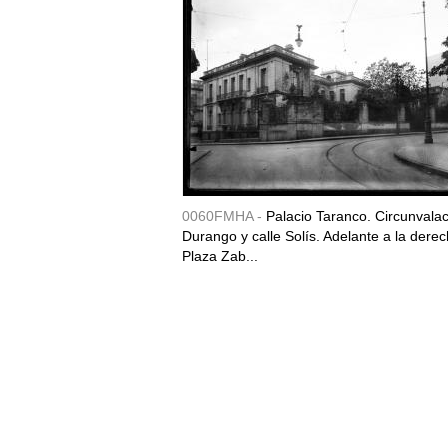
0060FMHA -
Palacio Taranco. Circunvala
Durango y calle Solís. Adelante a la derec
Plaza Zab...