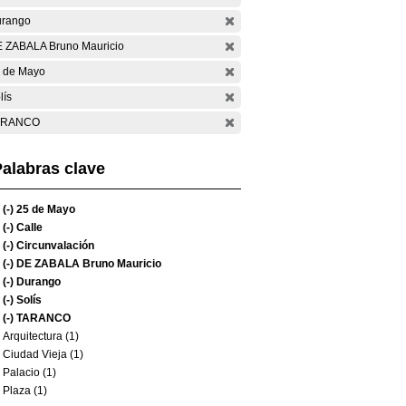
rango
 ZABALA Bruno Mauricio
 de Mayo
lís
ARANCO
alabras clave
(-)
25 de Mayo
(-)
Calle
(-)
Circunvalación
(-)
DE ZABALA Bruno Mauricio
(-)
Durango
(-)
Solís
(-)
TARANCO
Arquitectura (1)
Ciudad Vieja (1)
Palacio (1)
Plaza (1)