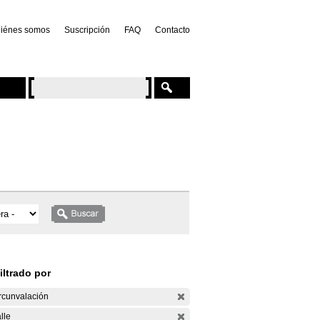
iénes somos
Suscripción
FAQ
Contacto
iltrado por
rcunvalación
lle