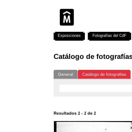
Exposiciones
Fotografías del CdF
Catálogo de fotografía
General
Catálogo de fotografías
Resultados
1
-
1
de
1