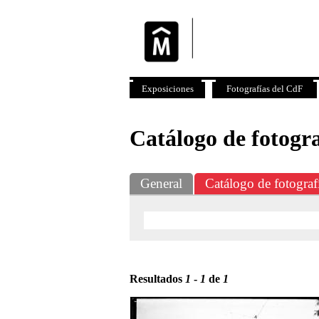
Exposiciones
Fotografías del CdF
Catálogo de fotogra
General
Catálogo de fotograf
Resultados
1
-
1
de
1