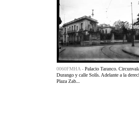
0060FMHA -
Palacio Taranco. Circunval
Durango y calle Solís. Adelante a la derec
Plaza Zab...