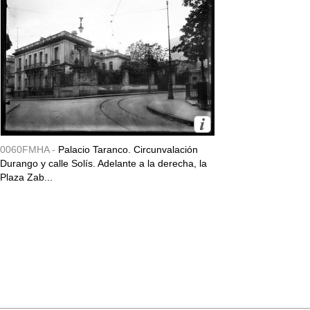
0060FMHA -
Palacio Taranco. Circunvalación
Durango y calle Solís. Adelante a la derecha, la
Plaza Zab...