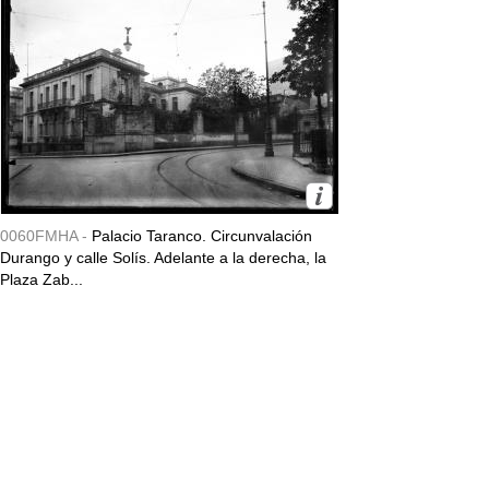
0060FMHA -
Palacio Taranco. Circunvalación
Durango y calle Solís. Adelante a la derecha, la
Plaza Zab...