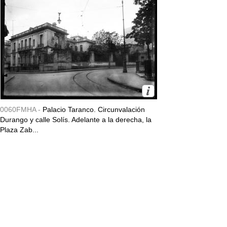
0060FMHA -
Palacio Taranco. Circunvalación
Durango y calle Solís. Adelante a la derecha, la
Plaza Zab...