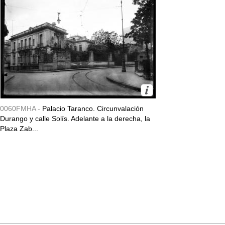
0060FMHA -
Palacio Taranco. Circunvalación
Durango y calle Solís. Adelante a la derecha, la
Plaza Zab...