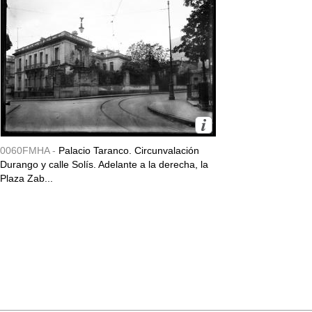
0060FMHA -
Palacio Taranco. Circunvalación
Durango y calle Solís. Adelante a la derecha, la
Plaza Zab...