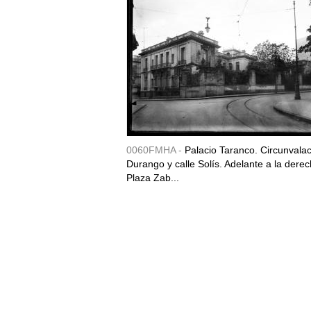
0060FMHA -
Palacio Taranco. Circunvala
Durango y calle Solís. Adelante a la derec
Plaza Zab...