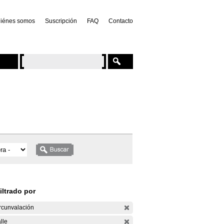
iénes somos
Suscripción
FAQ
Contacto
iltrado por
rcunvalación
lle