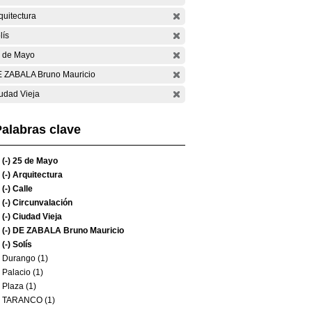
quitectura
lís
 de Mayo
 ZABALA Bruno Mauricio
udad Vieja
alabras clave
(-)
25 de Mayo
(-)
Arquitectura
(-)
Calle
(-)
Circunvalación
(-)
Ciudad Vieja
(-)
DE ZABALA Bruno Mauricio
(-)
Solís
Durango (1)
Palacio (1)
Plaza (1)
TARANCO (1)