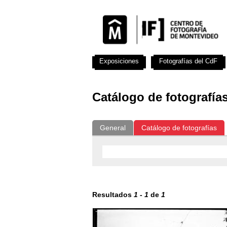
Exposiciones
Fotografías del CdF
Catálogo de fotografía
General
Catálogo de fotografías
Resultados
1
-
1
de
1