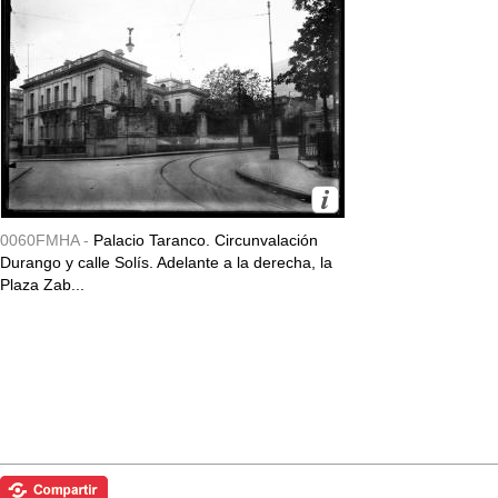
0060FMHA -
Palacio Taranco. Circunvalación
Durango y calle Solís. Adelante a la derecha, la
Plaza Zab...