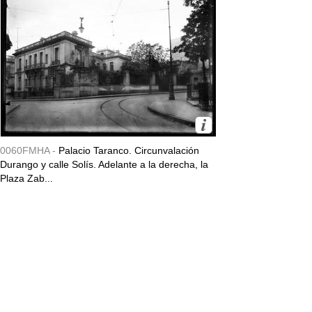
0060FMHA -
Palacio Taranco. Circunvalación
Durango y calle Solís. Adelante a la derecha, la
Plaza Zab...