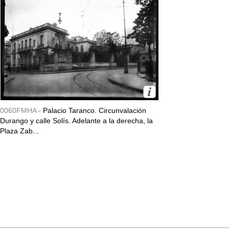
0060FMHA -
Palacio Taranco. Circunvalación
Durango y calle Solís. Adelante a la derecha, la
Plaza Zab...