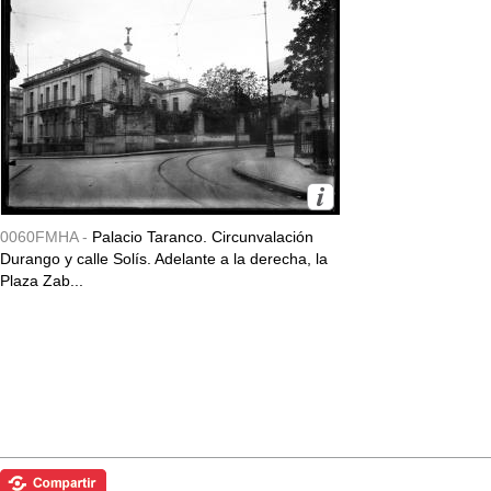
0060FMHA -
Palacio Taranco. Circunvalación
Durango y calle Solís. Adelante a la derecha, la
Plaza Zab...