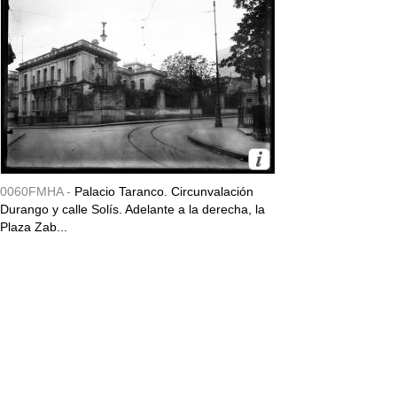
0060FMHA -
Palacio Taranco. Circunvalación
Durango y calle Solís. Adelante a la derecha, la
Plaza Zab...