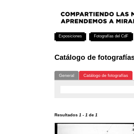
Exposiciones
Fotografías del CdF
Catálogo de fotografía
General
Catálogo de fotografías
Resultados
1
-
1
de
1