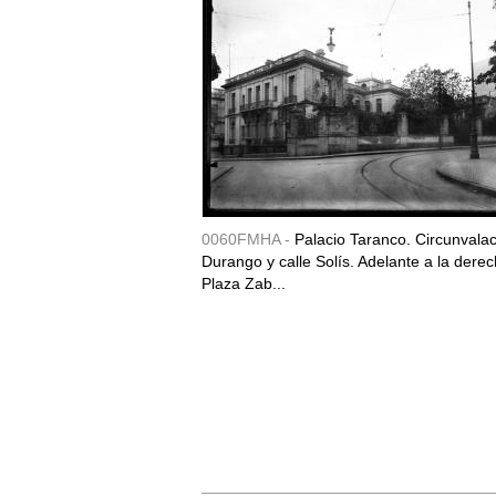
0060FMHA -
Palacio Taranco. Circunvala
Durango y calle Solís. Adelante a la derec
Plaza Zab...