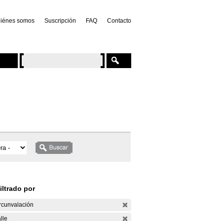
iénes somos
Suscripción
FAQ
Contacto
iltrado por
rcunvalación
lle