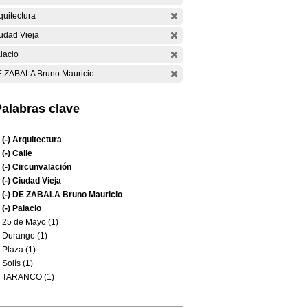
quitectura
udad Vieja
lacio
 ZABALA Bruno Mauricio
alabras clave
(-)
Arquitectura
(-)
Calle
(-)
Circunvalación
(-)
Ciudad Vieja
(-)
DE ZABALA Bruno Mauricio
(-)
Palacio
25 de Mayo (1)
Durango (1)
Plaza (1)
Solís (1)
TARANCO (1)