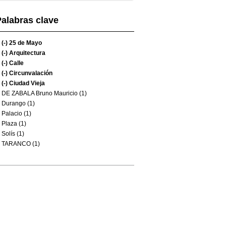
alabras clave
(-)
25 de Mayo
(-)
Arquitectura
(-)
Calle
(-)
Circunvalación
(-)
Ciudad Vieja
DE ZABALA Bruno Mauricio (1)
Durango (1)
Palacio (1)
Plaza (1)
Solís (1)
TARANCO (1)