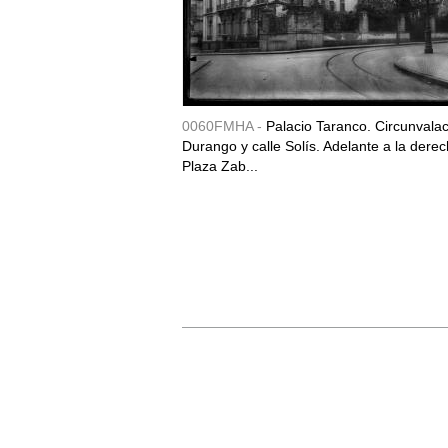
0060FMHA -
Palacio Taranco. Circunvala
Durango y calle Solís. Adelante a la derec
Plaza Zab...