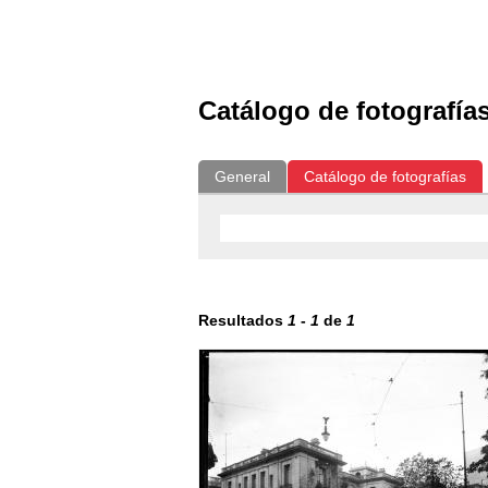
Exposiciones
Fotografías del CdF
Catálogo de fotografía
General
Catálogo de fotografías
Resultados
1
-
1
de
1