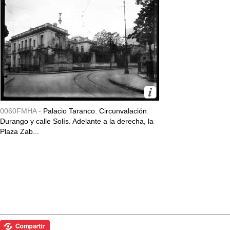
0060FMHA -
Palacio Taranco. Circunvalación
Durango y calle Solís. Adelante a la derecha, la
Plaza Zab...