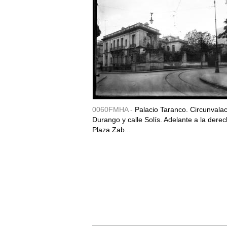
0060FMHA -
Palacio Taranco. Circunvala
Durango y calle Solís. Adelante a la derec
Plaza Zab...