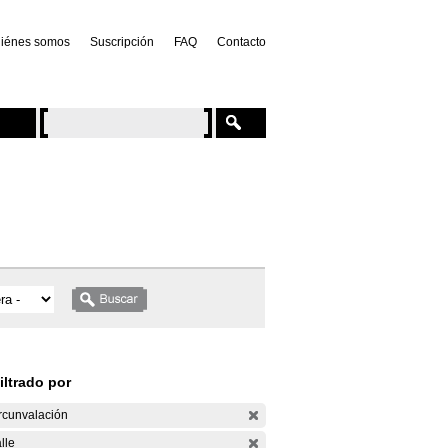
iénes somos
Suscripción
FAQ
Contacto
iltrado por
rcunvalación
lle