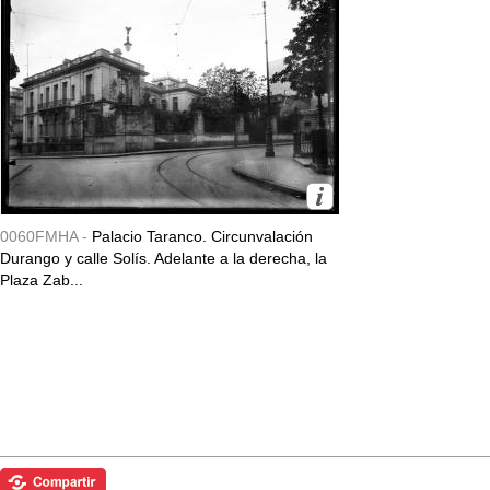
0060FMHA -
Palacio Taranco. Circunvalación
Durango y calle Solís. Adelante a la derecha, la
Plaza Zab...