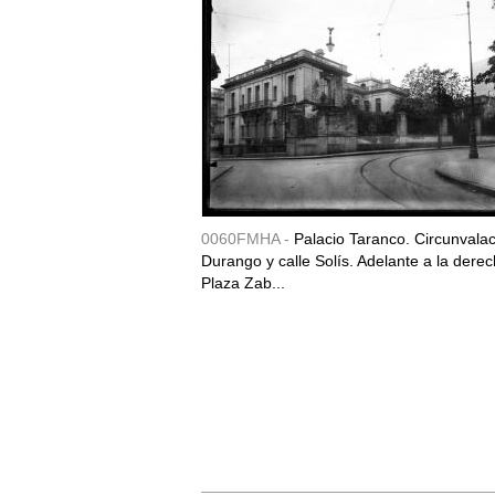
0060FMHA -
Palacio Taranco. Circunvala
Durango y calle Solís. Adelante a la derec
Plaza Zab...