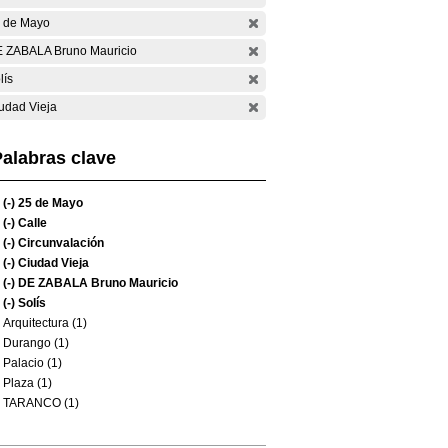
 de Mayo
 ZABALA Bruno Mauricio
lís
udad Vieja
alabras clave
(-)
25 de Mayo
(-)
Calle
(-)
Circunvalación
(-)
Ciudad Vieja
(-)
DE ZABALA Bruno Mauricio
(-)
Solís
Arquitectura (1)
Durango (1)
Palacio (1)
Plaza (1)
TARANCO (1)