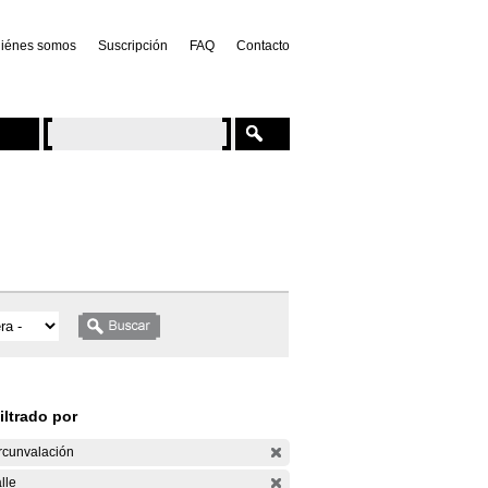
iénes somos
Suscripción
FAQ
Contacto
iltrado por
rcunvalación
lle