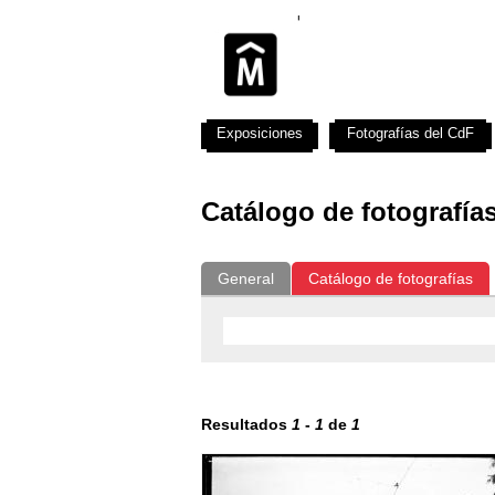
Exposiciones
Fotografías del CdF
Catálogo de fotografía
General
Catálogo de fotografías
Resultados
1
-
1
de
1